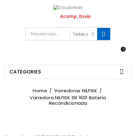
Acomp. Envio
0


CATEGORIES
Home
Varredoras NILFISK
Varredora NILFISK SR 1601 Bateria
Recondicionada