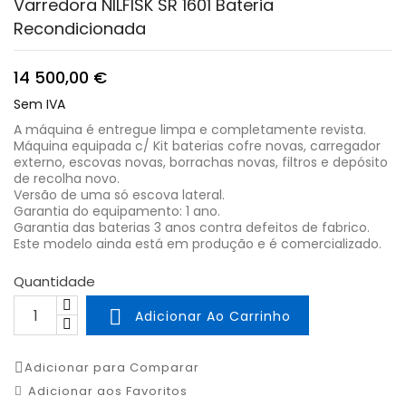
Varredora NILFISK SR 1601 Bateria
Recondicionada
14 500,00 €
Sem IVA
A máquina é entregue limpa e completamente revista.
Máquina equipada c/ Kit baterias cofre novas, carregador
externo, escovas novas, borrachas novas, filtros e depósito
de recolha novo.
Versão de uma só escova lateral.
Garantia do equipamento: 1 ano.
Garantia das baterias 3 anos contra defeitos de fabrico.
Este modelo ainda está em produção e é comercializado.
Quantidade

Adicionar Ao Carrinho
Adicionar para Comparar
Adicionar aos Favoritos