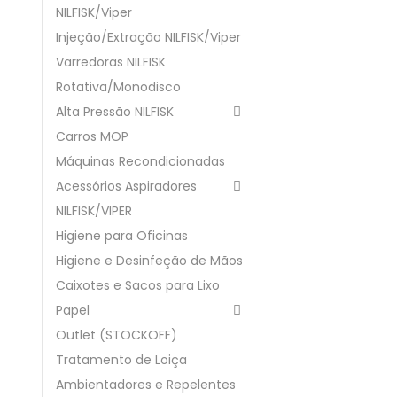
NILFISK/Viper
Injeção/Extração NILFISK/Viper
Varredoras NILFISK
Rotativa/Monodisco
Alta Pressão NILFISK

Carros MOP
Máquinas Recondicionadas
Acessórios Aspiradores

NILFISK/VIPER
Higiene para Oficinas
Higiene e Desinfeção de Mãos
Caixotes e Sacos para Lixo
Papel

Outlet (STOCKOFF)
Tratamento de Loiça
Ambientadores e Repelentes