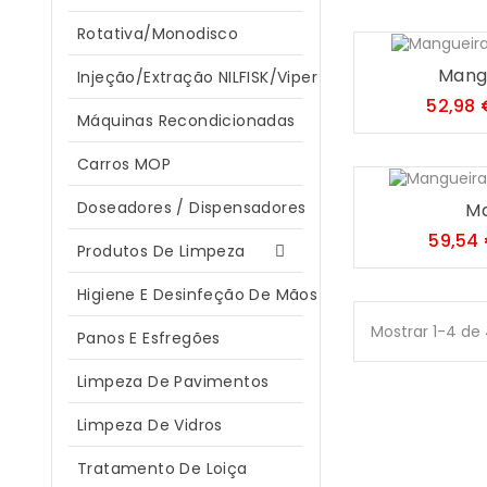
Rotativa/Monodisco
Mangu
Injeção/Extração NILFISK/Viper
52,98 
Máquinas Recondicionadas
Carros MOP
Doseadores / Dispensadores
Ma
59,54
Produtos De Limpeza

Higiene E Desinfeção De Mãos
Mostrar 1-4 de 
Panos E Esfregões
Limpeza De Pavimentos
Limpeza De Vidros
Tratamento De Loiça