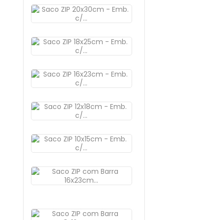
Saco
ZIP...
Preço
48,56 €
Saco
ZIP...
Preço
30,98 €
Saco
ZIP...
Preço
27,30 €
Saco
ZIP...
Preço
19,03 €
Saco
ZIP...
Preço
13,52 €
Saco
ZIP
Com...
Preço
28,61 €
Saco