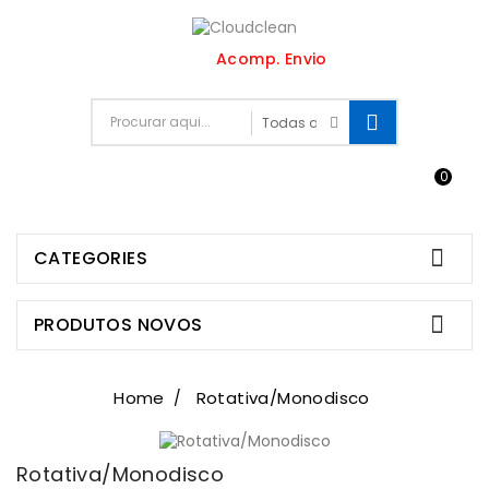
Acomp. Envio
0


CATEGORIES

PRODUTOS NOVOS
Home
Rotativa/Monodisco
Rotativa/Monodisco