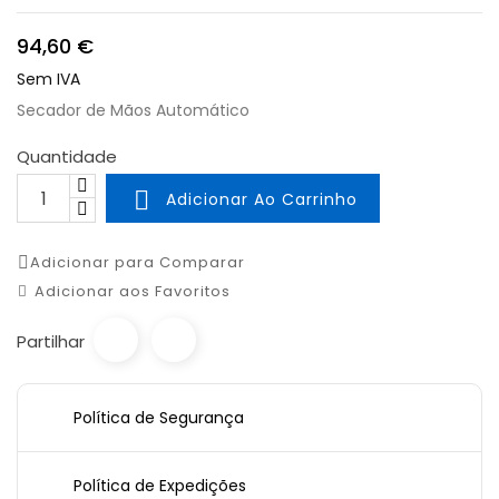
94,60 €
Sem IVA
Secador de Mãos Automático
Quantidade

Adicionar Ao Carrinho
Adicionar para Comparar
Adicionar aos Favoritos
Partilhar
Política de Segurança
Política de Expedições