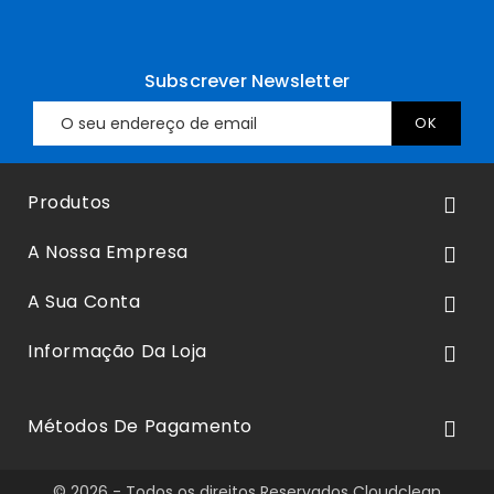
Subscrever Newsletter
Produtos

A Nossa Empresa

A Sua Conta

Informação Da Loja

Métodos De Pagamento

© 2026 - Todos os direitos Reservados Cloudclean